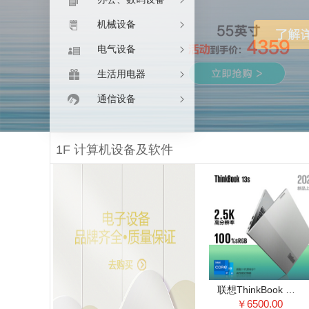
机械设备
电气设备
生活用电器
通信设备
1F 计算机设备及软件
联想ThinkBook 轻薄便携商务办公游戏娱乐学生本笔记本电脑ThinkBook 13s-02CD 11代i5 16G 512G核显
￥6500.00