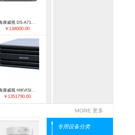
海康威视 DS-A71036R/8T 机架式服务器 4U存储式机架式服务器 可支持24块8T硬盘
￥138000.00
海康威视 HIKVISION DS-A71036R/8T机架式服务器
￥1351790.00
MORE 更多
专用设备分类