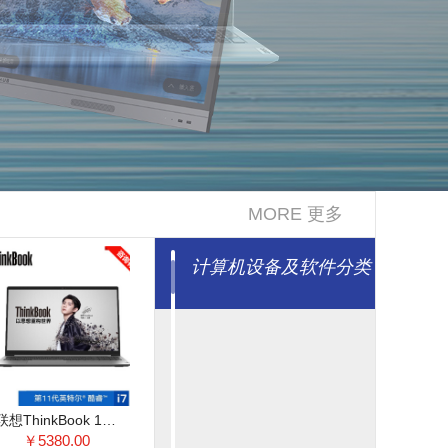
MORE 更多
计算机设备及软件分类
联想ThinkBook 15 2021款 酷睿版 十一代英特尔酷睿i5 15.6英寸轻薄笔记本电脑 ThinkBook 15 11代处理器 11代i5 16G 512G 高色域@57CD
￥5380.00