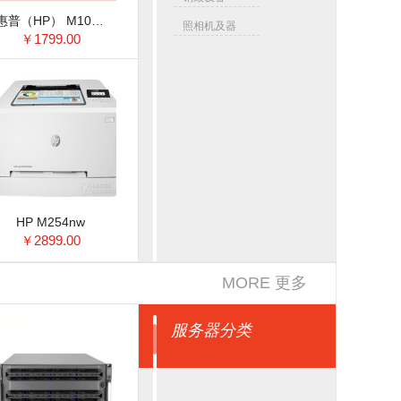
惠普（HP） M1005 黑白激光打印机 三合一多功能一体机 （打印 复印 扫描）
照相机及器
￥1799.00
材
HP M254nw
￥2899.00
MORE 更多
服务器分类