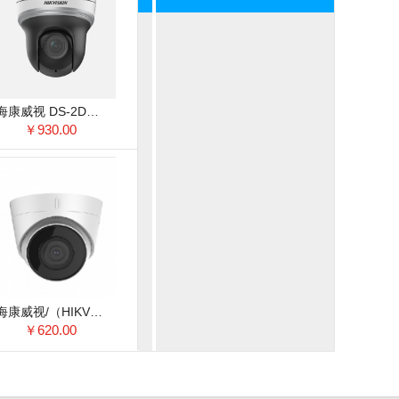
海康威视 DS-2DC2204IW-DE3 监控摄像机 200万2.5寸4倍红外PTZ球机
￥930.00
海康威视/（HIKVISION） DS-2CD3326WD-I(C)监控摄像机 200万网络高清数字监控半球摄像头POE 34722 DS-2CD3326WD-I(C) POE 34722
￥620.00