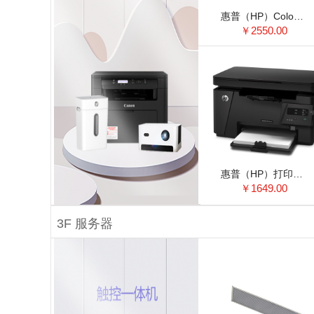
惠普（HP）Colour LaserJet Pro M154nw彩色激光打印机 CP1025nw升级型号
￥2550.00
惠普（HP）打印机 126a A4黑白激光打印/复印/扫描一体机
￥1649.00
3F 服务器