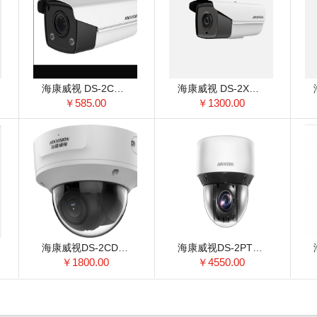
海康威视 DS-2CD3T47DWD-L 监控摄像机 400万 4mm全彩筒形网络摄像机
海康威视 DS-2XA8225E-LZS 监控摄像机 2.7-12mm ICR红外滤片式
￥585.00
￥1300.00
海康威视DS-2CD2726FDWDA2-IS(2.7-12mm)监控摄像机
海康威视DS-2PT7D20IW-DE(12X)(S6) 监控摄像机
￥1800.00
￥4550.00