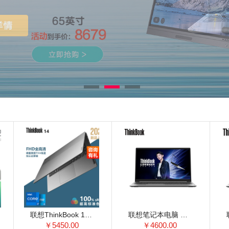
联想ThinkBook 14 2021款 14英寸轻薄笔记本电脑 【6ACD】 11代酷睿i5-1135G7 核显 16G 512G 100%sRGB 高色域 标配
联想笔记本电脑 ThinkBook 15 锐龙版 2021款 15.6英寸轻薄本 长续航 窄边框 R5 4600U 16G 512G 高色域 02CD
￥5450.00
￥4600.00