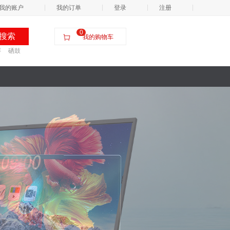
我的账户
我的订单
登录
注册
0
我的购物车
屏
硒鼓