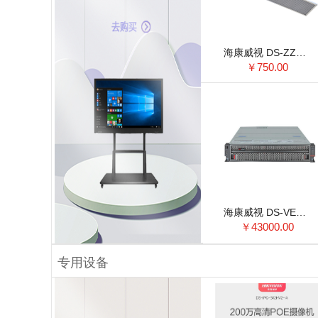
海康威视 DS-ZZMJ12-40 格栅灯 1200×300×70（mm）
￥750.00
海康威视 DS-VE22S-B 机架式服务器 intel双路通用服务器 内存支持32路 12块3.5寸硬盘
￥43000.00
专用设备