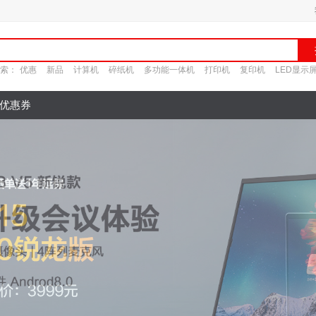
索：
优惠
新品
计算机
碎纸机
多功能一体机
打印机
复印机
LED显示
优惠券