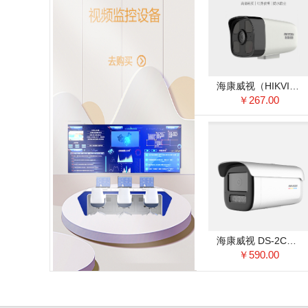
海康威视（HIKVISION）DS-IPC-B12HV2-IA 监控摄像机 POE供电/ 4MM焦距
￥267.00
海康威视 DS-2CD3T47EDWDV3-L 监控摄像机 400万臻全彩网络摄像机
￥590.00