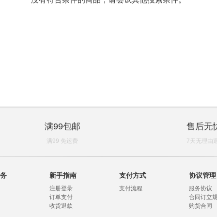
满99包邮
售后无
满99 免运费
7天无理由
务
新手指南
支付方式
协议管理
注册登录
支付流程
服务协议
订单支付
合同订立
收货退款
购货合同