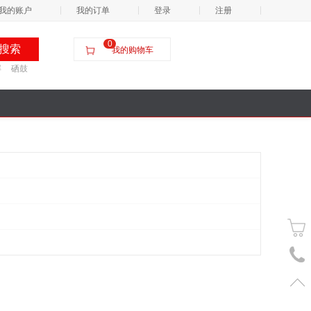
我的账户
我的订单
登录
注册
0
我的购物车
屏
硒鼓