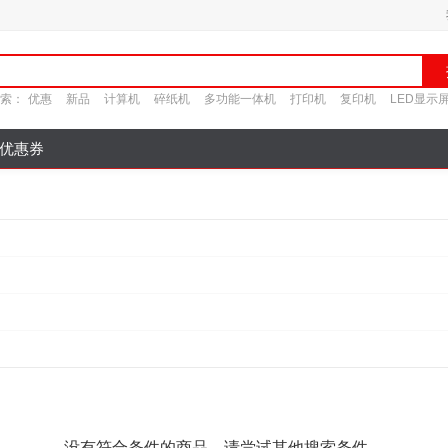
索：
优惠
新品
计算机
碎纸机
多功能一体机
打印机
复印机
LED显示
优惠券
没有符合条件的商品，请尝试其他搜索条件。