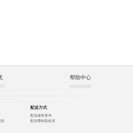
忧
帮助中心
退货
您的购物指南
配送方式
配送服务查询
规则
配送费收取标准