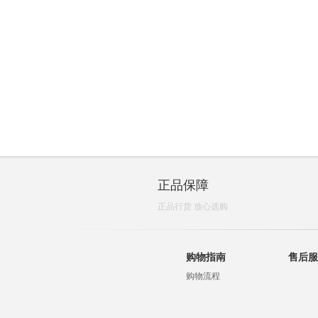
正品保障
正品行货 放心选购
购物指南
售后服
购物流程