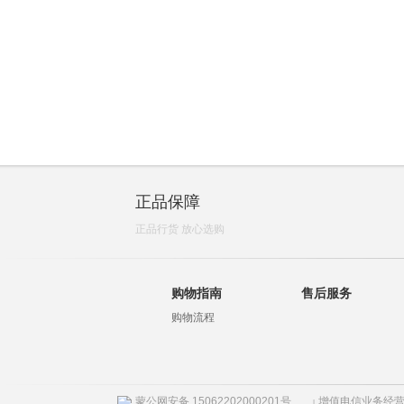
正品保障
正品行货 放心选购
购物指南
售后服务
购物流程
蒙公网安备 15062202000201号
增值电信业务经营许
|