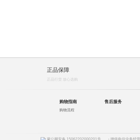
正品保障
正品行货 放心选购
购物指南
售后服务
购物流程
蒙公网安备 15062202000201号
增值电信业务经营许
|