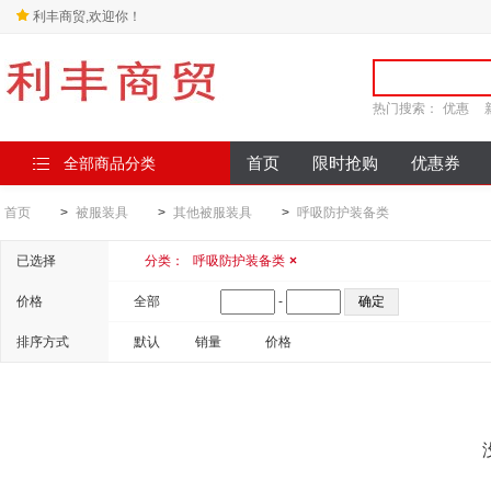
利丰商贸,欢迎你！
热门搜索：
优惠
全部商品分类
首页
限时抢购
优惠券
首页
>
被服装具
>
其他被服装具
>
呼吸防护装备类
已选择
分类：
呼吸防护装备类
×
价格
全部
-
排序方式
默认
销量
价格