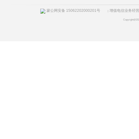
蒙公网安备 15062202000201号
增值电信业务经营许
|
Copyright@20