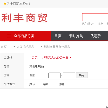
利丰商贸,欢迎你！
热门搜索：
优惠
全部商品分类
首页
限时抢购
优惠券
首页
>
办公消耗用品
>
纸制文具及办公用品
已选择
分类：
纸制文具及办公用品
×
分类
其他纸制品
价格
全部
-
排序方式
默认
销量
价格