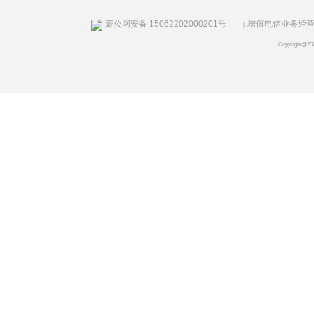
蒙公网安备 15062202000201号
增值电信业务经营许
|
Copyright@20