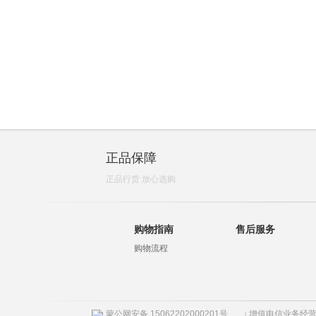
正品保障
正品行货 放心选购
购物指南
售后服务
购物流程
蒙公网安备 15062202000201号
增值电信业务经营许
|