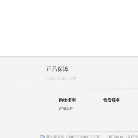
正品保障
正品行货 放心选购
购物指南
售后服务
购物流程
蒙公网安备 15062202000201号
增值电信业务经营许
|