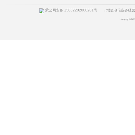
蒙公网安备 15062202000201号
增值电信业务经营许
|
Copyright@20