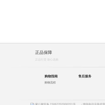
正品保障
正品行货 放心选购
购物指南
售后服务
购物流程
蒙公网安备 15062202000201号
增值电信业务经营许
|