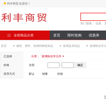
利丰商贸,欢迎你！
热门搜索：
优惠
全部商品分类
首页
限时抢购
优惠券
首页
>
橡胶、塑料、玻璃和陶瓷制品
>
玻璃及其制品
>
玻璃制光学
已选择
分类：
玻璃制光学元件
×
价格
全部
-
排序方式
默认
销量
价格